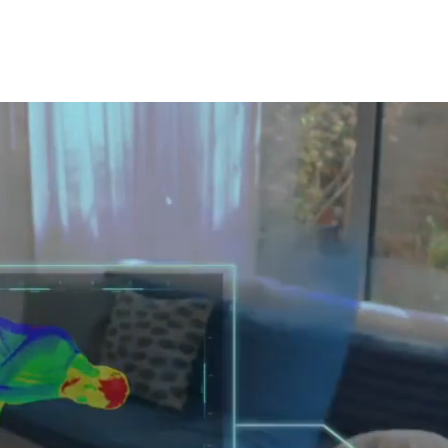
McKare
Dienstleistung
Über uns