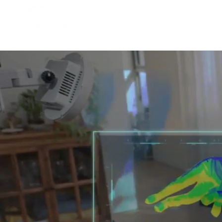
TH International GmbH