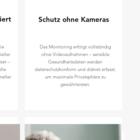
iert
Schutz ohne Kameras
ie
Das Monitoring erfolgt vollständig
eller
ohne Videoaufnahmen – sensible
tet –
Gesundheitsdaten werden
lle
datenschutzkonform und diskret erfasst,
neller
um maximale Privatsphäre zu
gewährleisten.