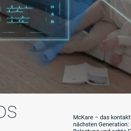
os
McKare – das kontakt
nächsten Generation: 