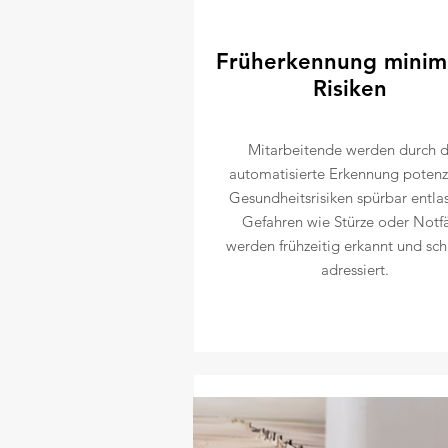
Früherkennung minim
Risiken
Mitarbeitende werden durch d
automatisierte Erkennung potenzi
Gesundheitsrisiken spürbar entlas
Gefahren wie Stürze oder Notfä
werden frühzeitig erkannt und sch
adressiert.