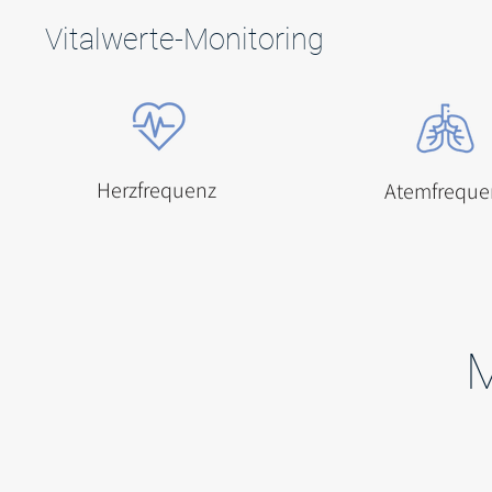
Vitalwerte-Monitoring
Herzfrequenz
​Atemfreque
M