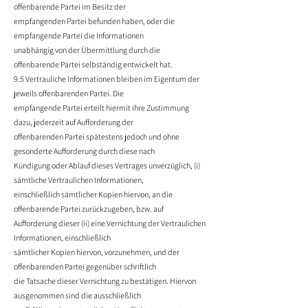
offenbarende Partei im Besitz der
empfangenden Partei befunden haben, oder die
empfangende Partei die Informationen
unabhängig von der Übermittlung durch die
offenbarende Partei selbständig entwickelt hat.
9.5 Vertrauliche Informationen bleiben im Eigentum der
jeweils offenbarenden Partei. Die
empfangende Partei erteilt hiermit ihre Zustimmung
dazu, jederzeit auf Aufforderung der
offenbarenden Partei spätestens jedoch und ohne
gesonderte Aufforderung durch diese nach
Kündigung oder Ablauf dieses Vertrages unverzüglich, (i)
sämtliche Vertraulichen Informationen,
einschließlich sämtlicher Kopien hiervon, an die
offenbarende Partei zurückzugeben, bzw. auf
Aufforderung dieser (ii) eine Vernichtung der Vertraulichen
Informationen, einschließlich
sämtlicher Kopien hiervon, vorzunehmen, und der
offenbarenden Partei gegenüber schriftlich
die Tatsache dieser Vernichtung zu bestätigen. Hiervon
ausgenommen sind die ausschließlich