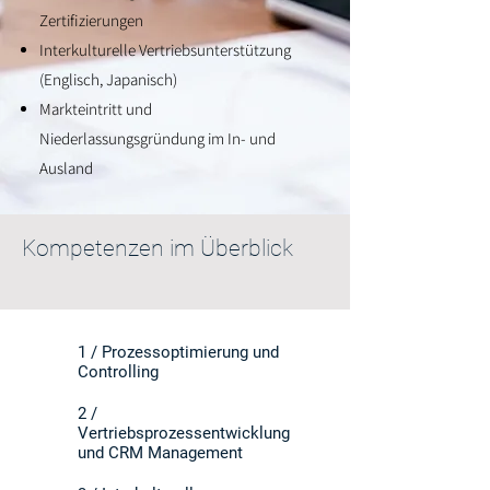
Zertifizierungen
Interkulturelle Vertriebsunterstützung
(Englisch, Japanisch)
Markteintritt und
Niederlassungsgründung im In- und
Ausland
Beratung anfragen
Kompetenzen im Überblick
1 / Prozessoptimierung und
Controlling
2 /
Vertriebsprozessentwicklung
und CRM Management